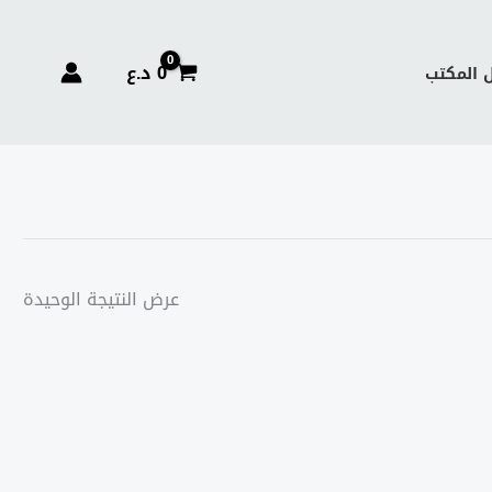
0
د.ع
 المكتب
عرض النتيجة الوحيدة