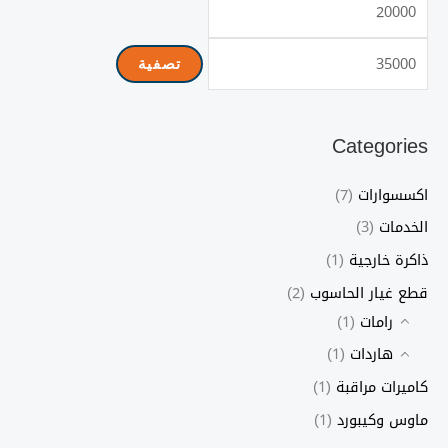
د
ع
ن
ل
تصفية
ى
ى
س
س
Categories
ع
ع
ر
ر
اكسسوارات
(7)
الخدمات
(3)
ذاكرة خارجية
(1)
قطع غيار الحاسوب
(2)
رامات
(1)
هاردات
(1)
كاميرات مراقبة
(1)
ماوس وكيبورد
(1)