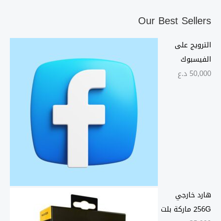
Our Best Sellers
الترويج على
الفيسبوك
50,000
د.ع
هارد خارجي
256G ماركة بلت