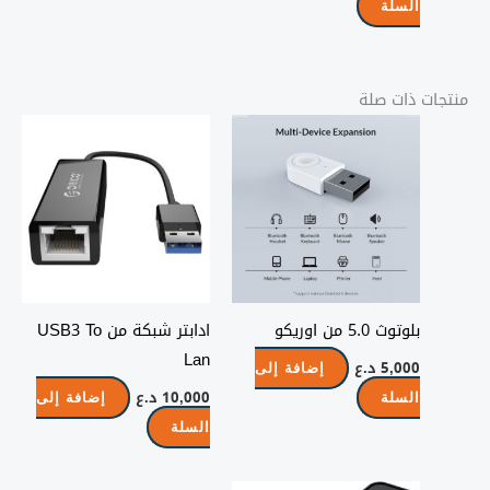
السلة
منتجات ذات صلة
بلوتوث 5.0 من اوريكو
ادابتر شبكة من USB3 To
Lan
5,000
د.ع
إضافة إلى
10,000
د.ع
السلة
إضافة إلى
السلة